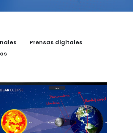
onales
Prensas digitales
tos