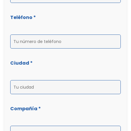
Teléfono *
Ciudad *
Compañía *