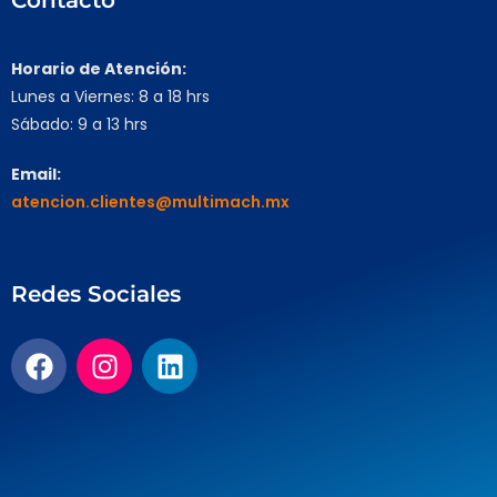
Contacto
Horario de Atención:
Lunes a Viernes: 8 a 18 hrs
Sábado: 9 a 13 hrs
Email:
atencion.clientes@multimach.mx
Redes Sociales