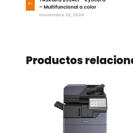
– Multifuncional a color
noviembre 22, 2024
Productos relacio