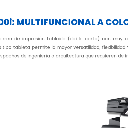
00i: MULTIFUNCIONAL A COL
quieren de impresión tabloide (doble carta) con muy a
 tipo tableta permite la mayor versatilidad, flexibilidad
espachos de ingeniería o arquitectura que requieren de i