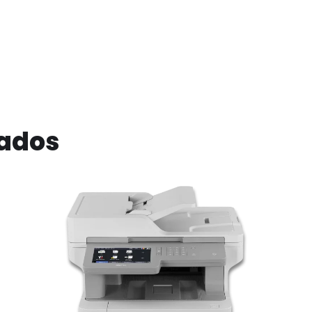
nados