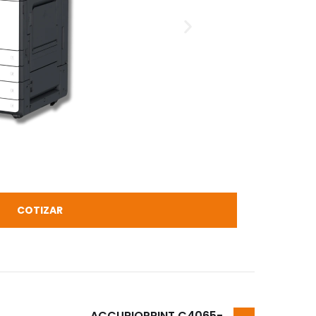
COTIZAR
ACCURIOPRINT C4065-