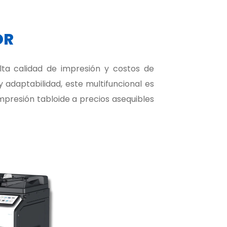
OR
lta calidad de impresión y costos de
 y adaptabilidad, este multifuncional es
mpresión tabloide a precios asequibles