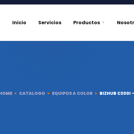
Inicio
Servicios
Productos
Nosot
HOME
CATALOGO
EQUIPOS A COLOR
BIZHUB C300I 