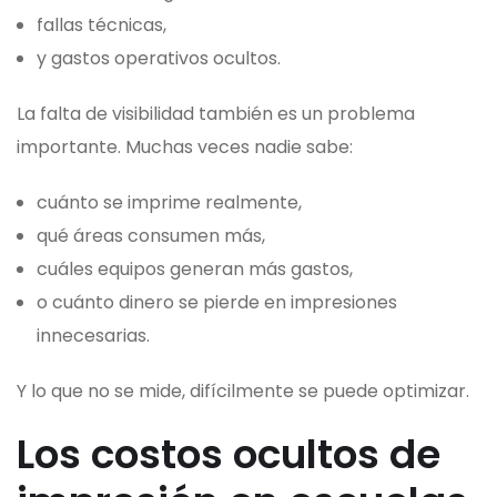
fallas técnicas,
y gastos operativos ocultos.
La falta de visibilidad también es un problema
importante. Muchas veces nadie sabe:
cuánto se imprime realmente,
qué áreas consumen más,
cuáles equipos generan más gastos,
o cuánto dinero se pierde en impresiones
innecesarias.
Y lo que no se mide, difícilmente se puede optimizar.
Los costos ocultos de