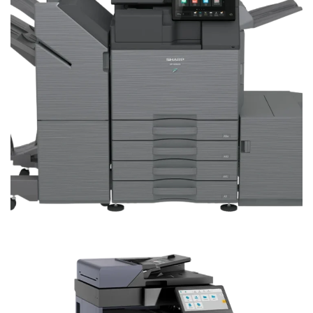
BP-50M65 Sharp Fotocopiadora A3
en blanco y negro
EQUIPOS BLANCO Y NEGRO